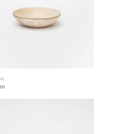
ra
,00