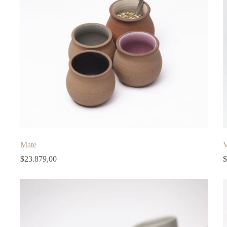
Mate
V
$
23.879,00
$