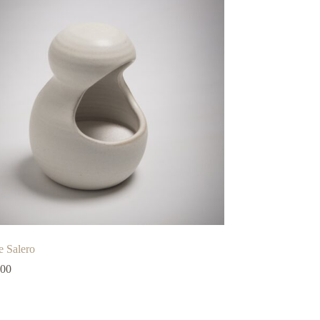
 Salero
,00