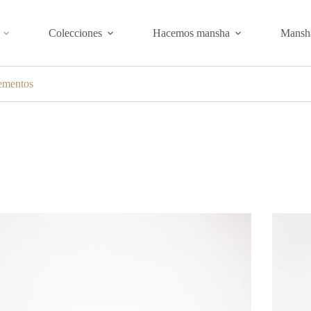
Colecciones
Hacemos mansha
Mansha
ementos