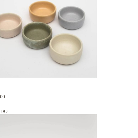
,00
ADO