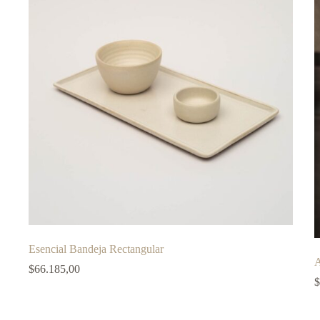
Esencial Bandeja Rectangular
A
$
66.185,00
$