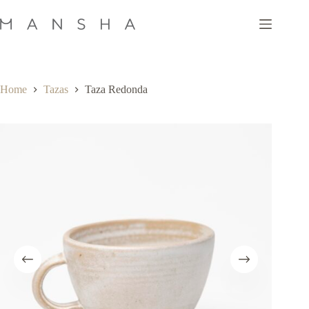
Skip
to
content
Home
Tazas
Taza Redonda