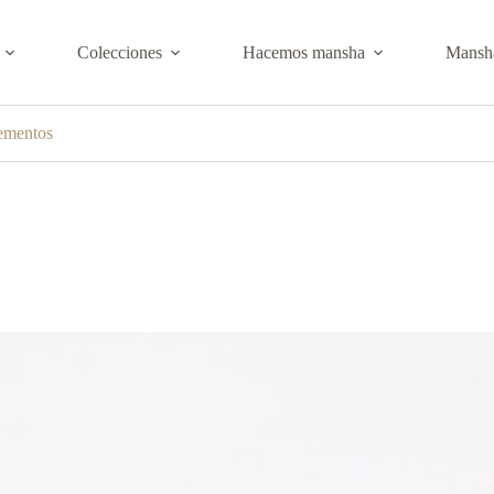
Colecciones
Hacemos mansha
Mansha
ementos