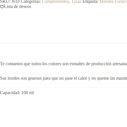
SKU:
N/D
Categorías:
Complementos
,
Tazas
Etiqueta:
Mansha Esenci
Lista de deseos
Te contamos que todos los colores son esmaltes de producción artesanal, 
Sus bordes son gruesos para que no pase el calor y no queme las manit
Capacidad: 100 ml