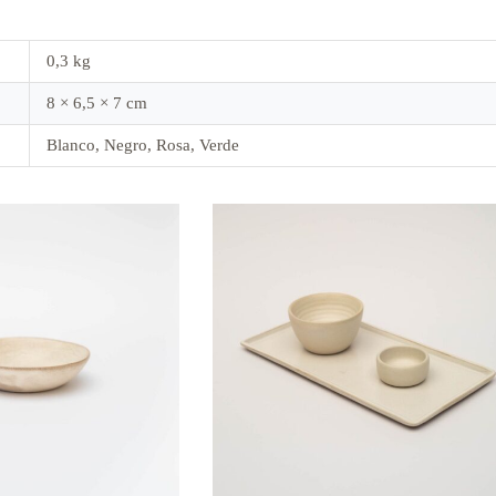
0,3 kg
8 × 6,5 × 7 cm
Blanco, Negro, Rosa, Verde