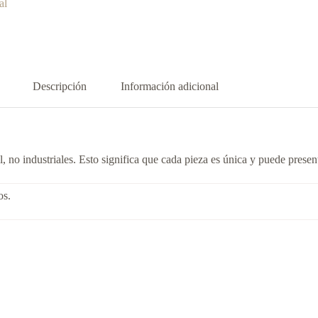
al
Descripción
Información adicional
no industriales. Esto significa que cada pieza es única y puede presenta
os.