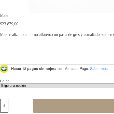
Mate
$
23.879,00
Mate realizado en torno alfarero con pasta de gres y esmaltado solo en el
Hasta 12 pagos sin tarjeta
con Mercado Pago.
Saber más
Color
Mate
cantidad