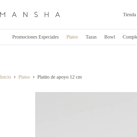
Saltar
al
contenido
Tienda
Promociones Especiales
Platos
Tazas
Bowl
Compl
Inicio
Platos
Platito de apoyo 12 cm