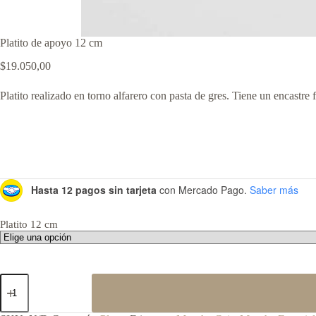
Platito de apoyo 12 cm
$
19.050,00
Platito realizado en torno alfarero con pasta de gres. Tiene un encastre 
Hasta 12 pagos sin tarjeta
con Mercado Pago.
Saber más
Platito 12 cm
Platito
de
apoyo
12