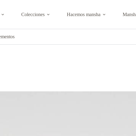
Colecciones
Hacemos mansha
Mansha
ementos